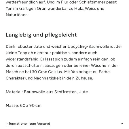
wetterfreundlich auf. Und im Flur oder Schlafzimmer passt
Yan im kräftigen Grün wunderbar zu Holz, Weiss und
Naturtönen.
Langlebig und pflegeleicht
Dank robuster Jute und weicher Upcycling-Baumwolle ist der
kleine Teppich nicht nur praktisch, sondern auch
widerstandsfähig. Er lässt sich zudem einfach reinigen, ob
durch ausschütteln, absaugen oder bei einer Wäsche in der
Maschine bei 30 Grad Celsius. Mit Yan bringst du Farbe,
Charakter und Nachhaltigkeit in dein Zuhause.
Material: Baumwolle aus Stoffresten, Jute
Masse: 60 x 90 cm
Informationen zum Versand