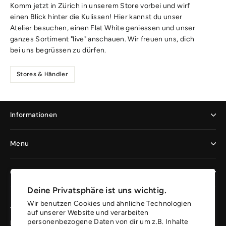
Komm jetzt in Zürich in unserem Store vorbei und wirf
einen Blick hinter die Kulissen! Hier kannst du unser
Atelier besuchen, einen Flat White geniessen und unser
ganzes Sortiment "live" anschauen. Wir freuen uns, dich
bei uns begrüssen zu dürfen.
Stores & Händler
Informationen
Menu
Geschäftskunden
Deine Privatsphäre ist uns wichtig.
Wir benutzen Cookies und ähnliche Technologien
Jetzt registrieren und profitieren
auf unserer Website und verarbeiten
personenbezogene Daten von dir um z.B. Inhalte
Erhalte 10% auf deine erste Bestellung.