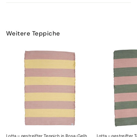
Weitere Teppiche
Lotta – gestreifter Teppich in Rosa-Gelb
Lotta – gestreifter 