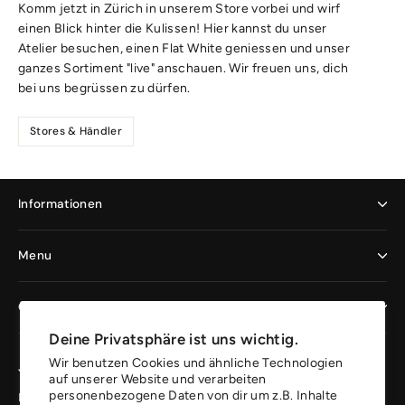
Komm jetzt in Zürich in unserem Store vorbei und wirf
einen Blick hinter die Kulissen! Hier kannst du unser
Atelier besuchen, einen Flat White geniessen und unser
ganzes Sortiment "live" anschauen. Wir freuen uns, dich
bei uns begrüssen zu dürfen.
Stores & Händler
Informationen
Menu
Geschäftskunden
Deine Privatsphäre ist uns wichtig.
Wir benutzen Cookies und ähnliche Technologien
Jetzt registrieren und profitieren
auf unserer Website und verarbeiten
personenbezogene Daten von dir um z.B. Inhalte
Erhalte 10% auf deine erste Bestellung.