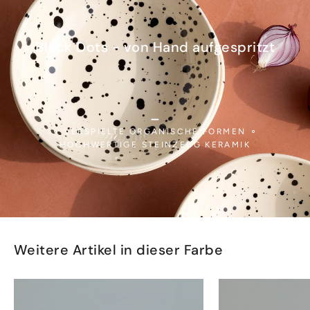
Black Dots - von Hand aufgespritzt
_
⚬ VERSPIELTE ORGANISCHE FORMEN ⚬
HOCHWERTIGE STEINZEUG KERAMIK
Weitere Artikel in dieser Farbe