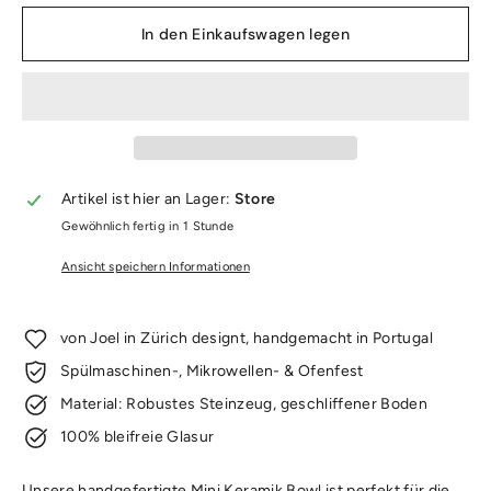
In den Einkaufswagen legen
Artikel ist hier an Lager:
Store
Gewöhnlich fertig in 1 Stunde
Ansicht speichern Informationen
von Joel in Zürich designt, handgemacht in Portugal
Spülmaschinen-, Mikrowellen- & Ofenfest
Material: Robustes Steinzeug, geschliffener Boden
100% bleifreie Glasur
Unsere handgefertigte Mini Keramik Bowl ist perfekt für die