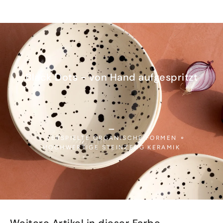
Black Dots - von Hand aufgespritzt
_
⚬ VERSPIELTE ORGANISCHE FORMEN ⚬
HOCHWERTIGE STEINZEUG KERAMIK