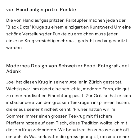
von Hand aufgespritze Punkte
Die von Hand aufgespritzten Farbtupfer machen jeden der
"Black Dots" Krüge zu einem einzigartien Kunstwerk! Um eine
schöne Verteilung der Punkte zu erreichen muss jeder
einzelne Krug vorsichtig mehrmals gedreht und angespritzt
werden.
Modernes Design von Schweizer Food-Fotograf Joel
Adank
Joel hat diesen Krug in seinem Atelier in Zürich gestaltet.
Wichtig war ihm dabei eine schlichte, moderne Form, die gut
zu einer nordischen Einrichtung passt. Zur Grösse hat er sich
insbesondere von den grossen Teekrügen inspirieren lassen,
die er aus seiner Kindheit kennt. "Früher hatten wir im
Sommer immer einen grossen Teekrug mit frischem
Pfefferminztee auf dem Tisch, diese Tradition wollte ich mit
diesem Krug zelebrieren. Wir benutzen ihn zuhause auch oft
einfach als Wasserkaraffe die gross genug ist, um auch einer