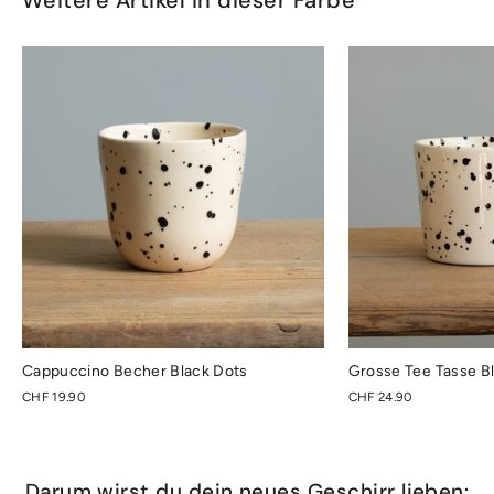
Weitere Artikel in dieser Farbe
Cappuccino Becher Black Dots
Grosse Tee Tasse B
CHF 19.90
CHF 24.90
Darum wirst du dein neues Geschirr lieben: