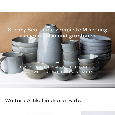
Stormy Sea - eine verspielte Mischung
aus grau- blau und grüntönen
_
⚬ VERSPIELTE ORGANISCHE FORMEN ⚬
HOCHWERTIGE STEINZEUG KERAMIK
Weitere Artikel in dieser Farbe