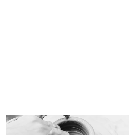
Becher mit Rillen-Struktur Stormy Sea
CHF 22.90