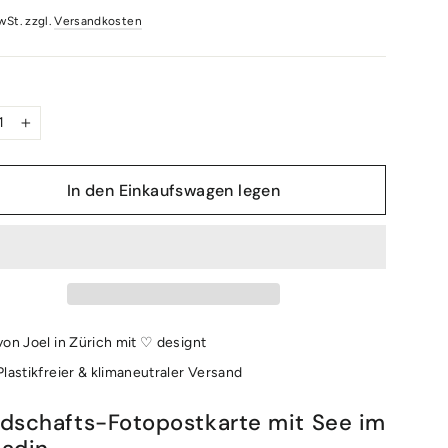
wSt. zzgl.
Versandkosten
e
+
In den Einkaufswagen legen
von Joel in Zürich mit ♡ designt
Plastikfreier & klimaneutraler Versand
dschafts-Fotopostkarte mit See im