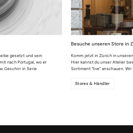
Besuche unseren Store in Z
heibe gesetzt und sein
Komm jetzt in Zürich in unserem 
it nach Portugal, wo er
Hier kannst du unser Atelier b
as Geschirr in Serie
Sortiment "live" anschauen. Wir
Stores & Händler