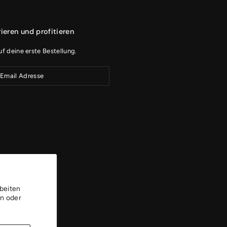
rieren und profitieren
uf deine erste Bestellung.
en
beiten
en oder