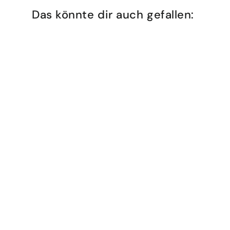
Das könnte dir auch gefallen:
Postkarte "Bergsee im Engadin"
CHF 3.50