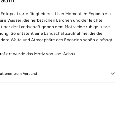
adin
 Fotopostkarte fängt einen stillen Moment im Engadin ein.
lare Wasser, die herbstlichen Lärchen und der leichte
 über der Landschaft geben dem Motiv eine ruhige, klare
ung. So entsteht eine Landschaftsaufnahme, die die
dere Weite und Atmosphäre des Engadins schön einfängt.
rafiert wurde das Motiv von Joel Adank.
mationen zum Versand