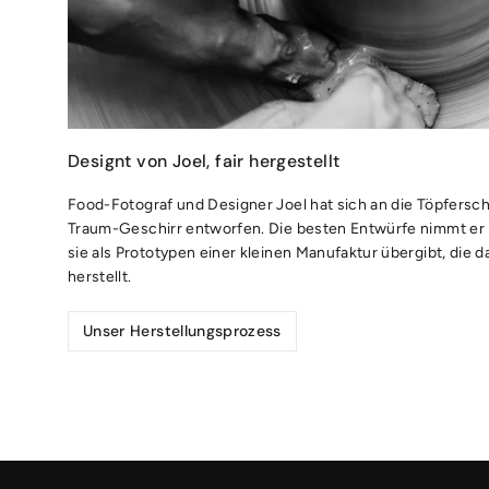
Designt von Joel, fair hergestellt
Food-Fotograf und Designer Joel hat sich an die Töpfersc
Traum-Geschirr entworfen. Die besten Entwürfe nimmt er m
sie als Prototypen einer kleinen Manufaktur übergibt, die d
herstellt.
Unser Herstellungsprozess