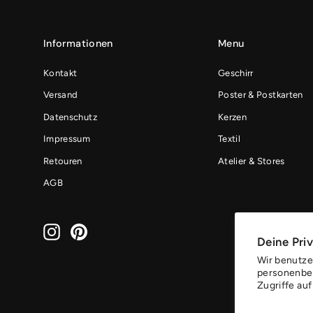
Informationen
Menu
Kontakt
Geschirr
Versand
Poster & Postkarten
Datenschutz
Kerzen
Impressum
Textil
Retouren
Atelier & Stores
AGB
Instagram
Pinterest
Deine Priv
Wir benutze
personenbez
Zugriffe au