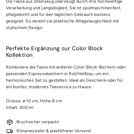
Die Tasse aus Steinzeug überzeugt durch ihre hochwertige
Verarbeitung und Langlebigkeit. Sie ist spülmaschinenfest,
pflegeleicht und für den täglichen Gebrauch bestens
geeignet. So vereint sie praktische Alltagstauglichkeit mit
stylischem Design.
Perfekte Ergänzung zur Color Block
Kollektion
Kombiniere die Tasse mit anderen
Color-Block-Bechern
oder
passenden Espressobechern in Rot/Hellblau, um ein
harmonisches Set zu gestalten. Ideal als Geschenk oder für
ein buntes, modernes Teeservice zu Hause.
Grösse: ø 10 cm, Höhe 8 cm
Inhalt: 400 ml
Bruchsicher verpackt
Klimaneutraler & plastikfreier Versand