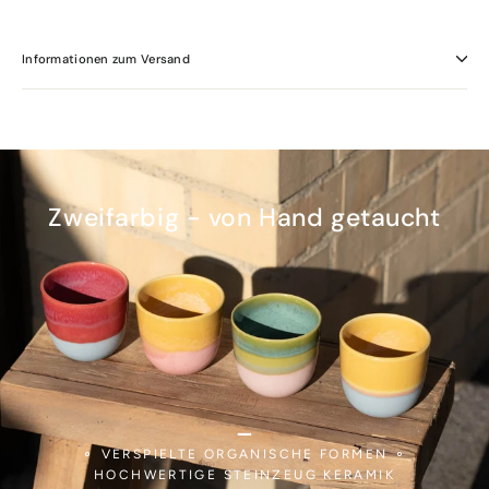
Informationen zum Versand
Zweifarbig - von Hand getaucht
_
⚬ VERSPIELTE ORGANISCHE FORMEN ⚬
HOCHWERTIGE STEINZEUG KERAMIK