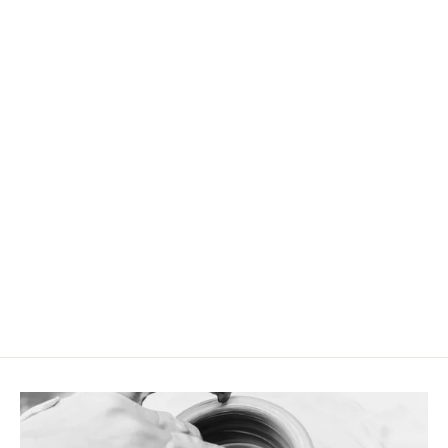
Grosser runder Pasta Teller Blue Sand
CHF 31.90