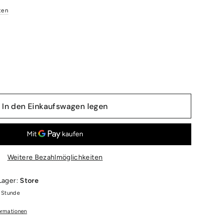
ten
In den Einkaufswagen legen
Weitere Bezahlmöglichkeiten
 Lager:
Store
1 Stunde
ormationen