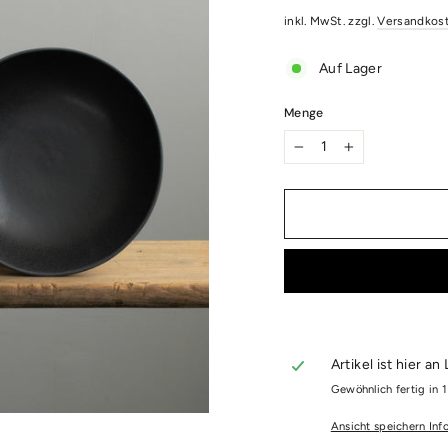
Preis
inkl. MwSt. zzgl.
Versandkos
Auf Lager
Menge
−
+
Artikel ist hier an
Gewöhnlich fertig in 
Ansicht speichern Inf