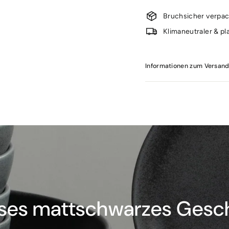
Bruchsicher verpac
Klimaneutraler & pl
Informationen zum Versan
oses mattschwarzes Gesch