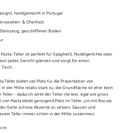
designt, handgemacht in Portugal
krowellen- & Ofenfest
 Steinzeug, geschliffener Boden
ur
asta-Teller ist perfekt für Spaghetti, Nudelgerichte oder
ässt jedes Gericht glänzen und sorgt für einen
Tisch.
 Teller bietet viel Platz für die Präsentation von
in der Mitte relativ stark zu, die Grundfläche ist eher klein
Teller - dadurch wirkt der Teller nie leer, egal wie gross
iel von Pasta bleibt genügend Platz im Teller, um mit Rucola
der Seite schöne Akzente zu setzen. Saucen und
diesem Teller immer schön in der Mitte zusammen.
6 cm