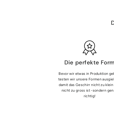
D
Die perfekte For
Bevor wir etwas in Produktion ge
testen wir unsere Formen ausgieb
damit das Geschirr nicht zu klein
nicht zu gross ist -sondern ge
richtig!