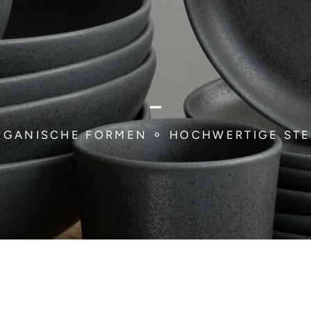
-
ORGANISCHE FORMEN ⚬ HOCHWERTIGE STE