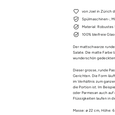
von Joel in Zürich 
Spülmaschinen-, Mi
Material: Robustes
100% bleifreie Glas
Der mattschwarze runde P
Salate. Die matte Farbe l
wunderschön gedeckten 
Dieser grosse, runde Pasta
Gerichten. Die Form läuft 
im Verhältnis zum ganzen 
die Portion ist. Im Beisp
oder Parmesan auch auf 
Flüssigkeiten laufen in 
Masse: ø 22 cm, Höhe: 