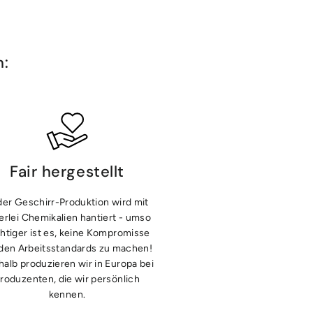
n:
Fair hergestellt
der Geschirr-Produktion wird mit
lerlei Chemikalien hantiert - umso
htiger ist es, keine Kompromisse
 den Arbeitsstandards zu machen!
alb produzieren wir in Europa bei
roduzenten, die wir persönlich
kennen.