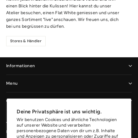
einen Blick hinter die Kulissen! Hier kannst du unser
Atelier besuchen, einen Flat White geniessen und unser
ganzes Sortiment "live" anschauen. Wir freuen uns, dich
bei uns begrüssen zu dürfen.
Stores & Händler
Informationen
Menu
Geschäftskunden
Deine Privatsphäre ist uns wichtig.
Wir benutzen Cookies und ähnliche Technologien
Jetzt registrieren und profitieren
auf unserer Website und verarbeiten
personenbezogene Daten von dir um z.B. Inhalte
Erhalte 10% auf deine erste Bestellung.
und Anzeigen zu personalisieren oder Zugriffe auf