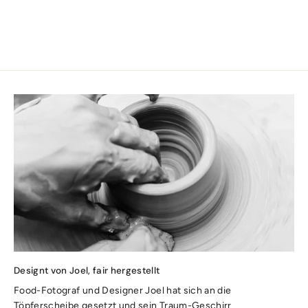
CHF 17.90
Designt von Joel, fair hergestellt
Food-Fotograf und Designer Joel hat sich an die
Töpferscheibe gesetzt und sein Traum-Geschirr