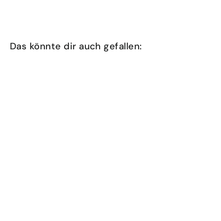
Das könnte dir auch gefallen:
kaisin. small bowl