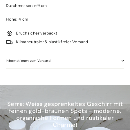
Durchmesser: ø 9 cm
Höhe: 4 cm
Bruchsicher verpackt
Klimaneutraler & plastikfreier Versand
Informationen zum Versand
Serra: Weiss gesprenkeltes Geschirr mit
feinen gold-braunen Spots - moderne,
organische Formen und rustikaler
Charme!