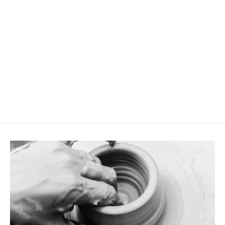
Kleine Snack Bowl Serra
CHF 11.90