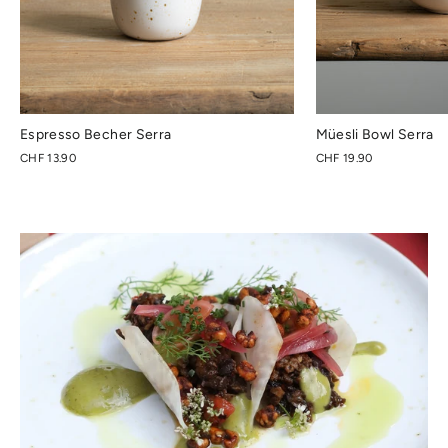
Espresso Becher Serra
Müesli Bowl Serra
CHF 13.90
CHF 19.90