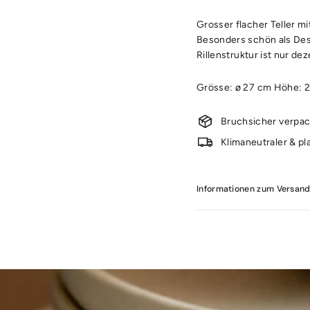
Grosser flacher Teller m
Besonders schön als Dess
Rillenstruktur ist nur dez
Grösse: ø 27 cm Höhe: 
Bruchsicher verpac
Klimaneutraler & pl
Informationen zum Versan