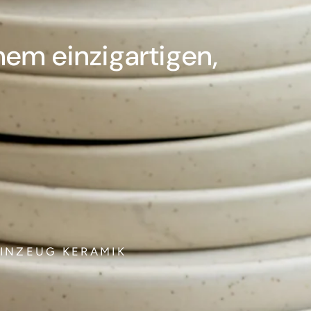
nem einzigartigen,
INZEUG KERAMIK