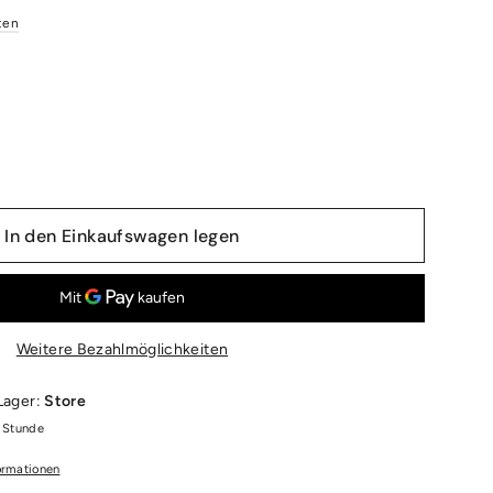
ten
In den Einkaufswagen legen
Weitere Bezahlmöglichkeiten
 Lager:
Store
1 Stunde
ormationen