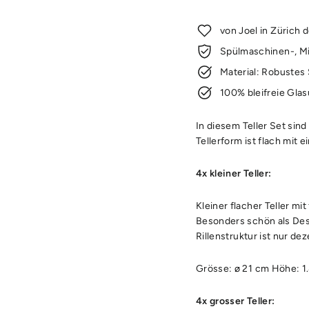
von Joel in Zürich 
Spülmaschinen-, Mi
Material: Robustes
100% bleifreie Glas
In diesem Teller Set sind
Tellerform ist flach mit
4x kleiner Teller:
Kleiner flacher Teller mi
Besonders schön als Dess
Rillenstruktur ist nur dez
Grösse: ø 21 cm Höhe: 1
4x grosser Teller: