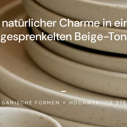
natürlicher Charme in ei
gesprenkelten Beige-Ton
-
ORGANISCHE FORMEN ⚬ HOCHWERTIGE STE