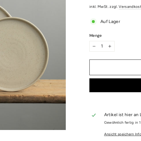
Preis
inkl. MwSt. zzgl.
Versandkos
Auf Lager
Menge
−
+
Artikel ist hier an
Gewöhnlich fertig in 
Ansicht speichern Inf