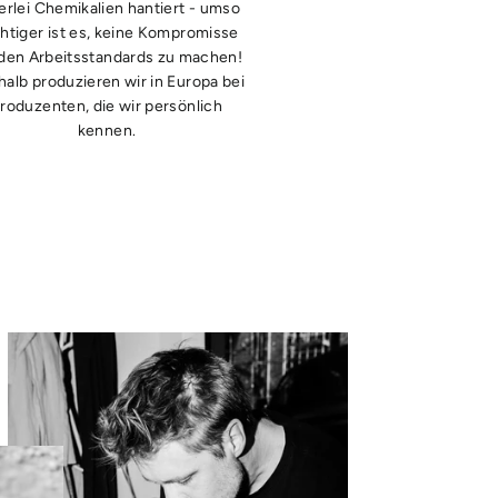
lerlei Chemikalien hantiert - umso
htiger ist es, keine Kompromisse
 den Arbeitsstandards zu machen!
alb produzieren wir in Europa bei
roduzenten, die wir persönlich
kennen.