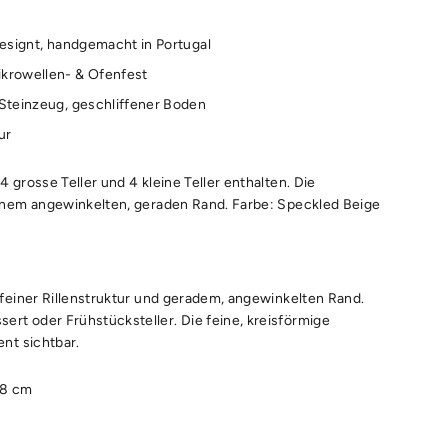
designt, handgemacht in Portugal
krowellen- & Ofenfest
 Steinzeug, geschliffener Boden
ur
 4 grosse Teller und 4 kleine Teller enthalten. Die
 einem angewinkelten, geraden Rand. Farbe: Speckled Beige
t feiner Rillenstruktur und geradem, angewinkelten Rand.
ert oder Frühstücksteller. Die feine, kreisförmige
ent sichtbar.
.8 cm