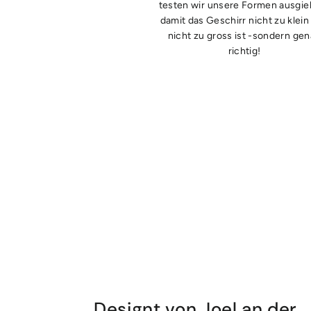
testen wir unsere Formen ausgieb
damit das Geschirr nicht zu klein
nicht zu gross ist -sondern ge
richtig!
Designt von Joel an der