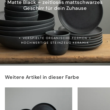
Matte Black – zeitloses mattschwarzes
Geschirr für dein Zuhause
-
⚬ VERSPIELTE ORGANISCHE FORMEN ⚬
HOCHWERTIGE STEINZEUG KERAMIK
Weitere Artikel in dieser Farbe